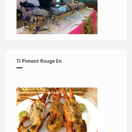
Ti Piment Rouge En