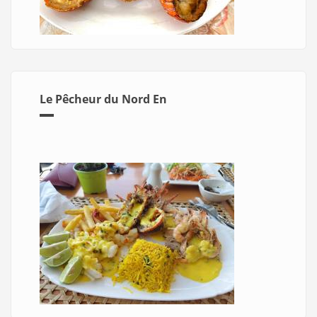
Le Pêcheur du Nord En