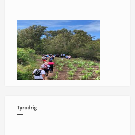
Tyrodrig